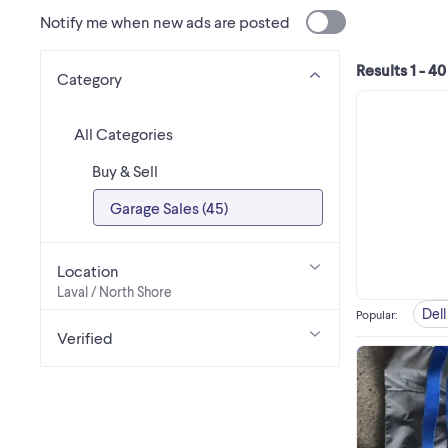
Notify me when new ads are posted
Results 1 - 40
Category
All Categories
Buy & Sell
Garage Sales (45)
Location
Laval / North Shore
Dell
Popular
:
Verified