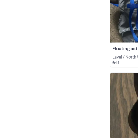
Floating aid
Laval / North
4.8