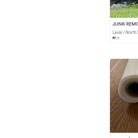
JUNK REMOV
Laval / North
5.0