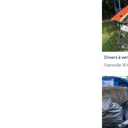
Divers à ve
Fabreville
16 
•