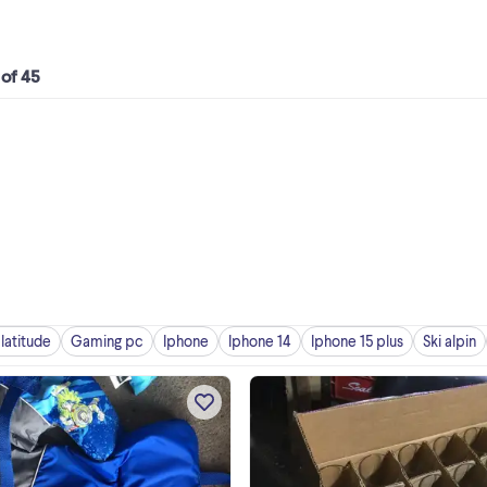
 of 45
 latitude
Gaming pc
Iphone
Iphone 14
Iphone 15 plus
Ski alpin