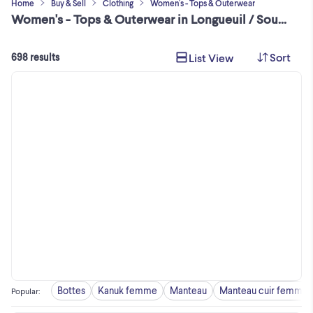
Home
Buy & Sell
Clothing
Women's - Tops & Outerwear
Women's - Tops & Outerwear in Longueuil / South Shore
Sort
List View
698 results
Bottes
Kanuk femme
Manteau
Manteau cuir femme
Popular
: