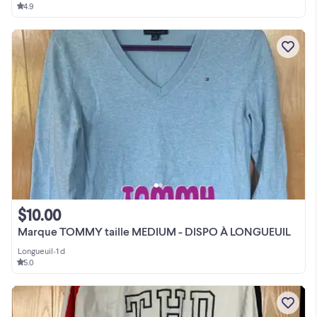
4.9
$10.00
Marque TOMMY taille MEDIUM - DISPO À LONGUEUIL
Longueuil
•
1 d
5.0