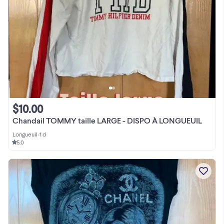
$10.00
Chandail TOMMY taille LARGE - DISPO À LONGUEUIL
Longueuil
•
1 d
5.0