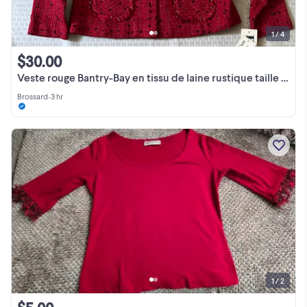
1 / 4
$30.00
Veste rouge Bantry-Bay en tissu de laine rustique taille moyenne
Brossard
•
3 hr
1 / 2