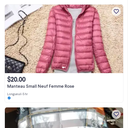
$20.00
Manteau Small Neuf Femme Rose
Longueuil
•
5 hr