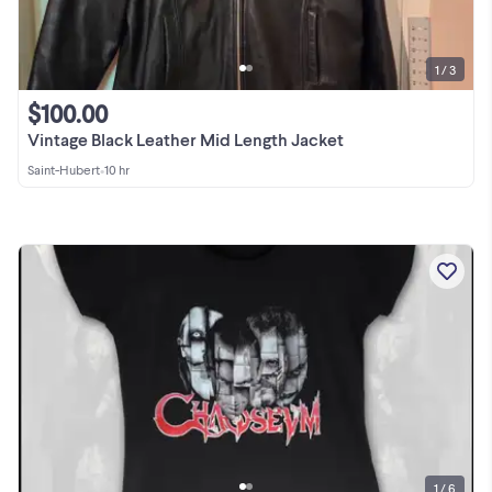
1 / 3
$100.00
Vintage Black Leather Mid Length Jacket
Saint-Hubert
•
10 hr
1 / 6