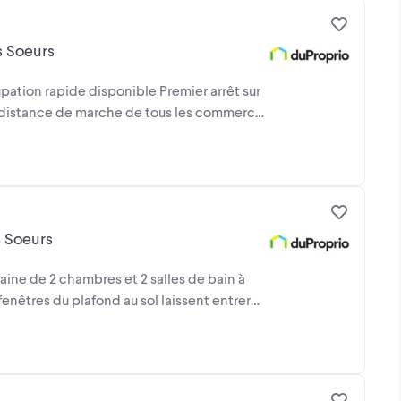
s Soeurs
pation rapide disponible Premier arrêt sur
. À distance de marche de tous les commerces
s Soeurs
ne de 2 chambres et 2 salles de bain à
fenêtres du plafond au sol laissent entrer