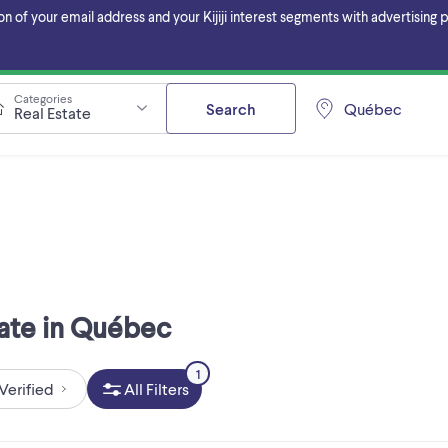
f your email address and your Kijiji interest segments with advertising pa
Categories
Search
Québec
Real Estate
tate in Québec
1
Verified
All Filters