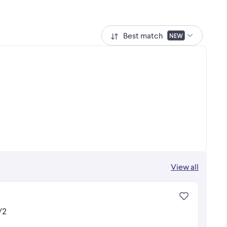
Best match
NEW
View all
/2