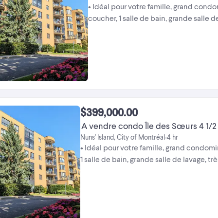
• Idéal pour votre famille, grand con
coucher, 1 salle de bain, grande salle 
stationnement intérieur. • À deux ...
$399,000.00
A vendre condo Île des Sœurs 4 1/2
Nuns' Island, City of Montréal
4 hr
•
• Idéal pour votre famille, grand condom
1 salle de bain, grande salle de lavage, t
À deux ...