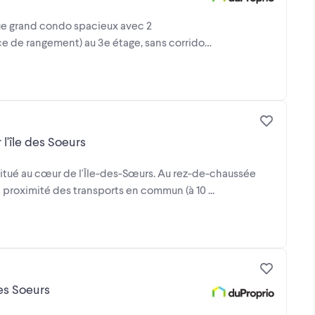
que grand condo spacieux avec 2
ce de rangement) au 3e étage, sans corridor
l'île des Soeurs
situé au cœur de l'Île-des-Sœurs. Au rez-de-chaussée
à proximité des transports en commun (à 10 ...
Des Soeurs