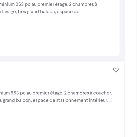
dominium 963 pc au premier étage, 2 chambres à
de lavage, très grand balcon, espace de
inium 963 pc au premier étage, 2 chambres à coucher,
rès grand balcon, espace de stationnement intérieur. •