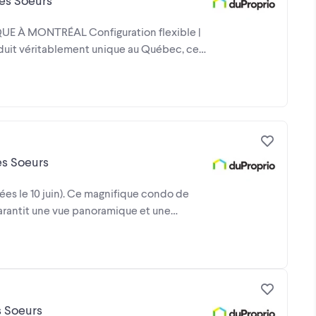
Des Soeurs
 À MONTRÉAL Configuration flexible |
oduit véritablement unique au Québec, ce
es Soeurs
es le 10 juin). Ce magnifique condo de
 garantit une vue panoramique et une
s Soeurs