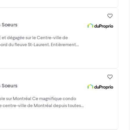
s Soeurs
t dégagée sur le Centre-ville de
ord du fleuve St-Laurent. Entièrement
s Soeurs
ble sur Montréal Ce magnifique condo
e centre-ville de Montréal depuis toutes