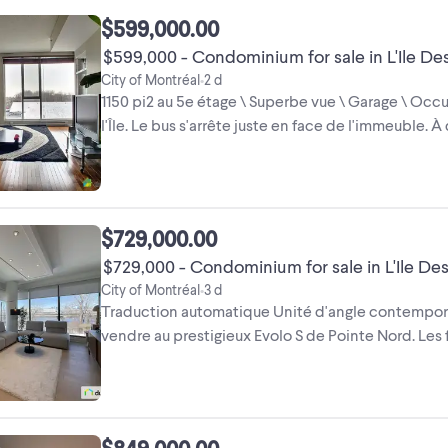
$599,000.00
$599,000 - Condominium for sale in L'Ile De
City of Montréal
2 d
•
1150 pi2 au 5e étage \ Superbe vue \ Garage \ Occu
l'Île. Le bus s'arrête juste en face de l'immeuble
et services ...
$729,000.00
$729,000 - Condominium for sale in L'Ile De
City of Montréal
3 d
•
Traduction automatique Unité d'angle contemporai
vendre au prestigieux Evolo S de Pointe Nord. Les 
beaucoup de lumière ...