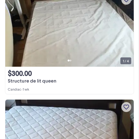
1 / 4
$300.00
Structure de lit queen
Candiac
•
1 wk