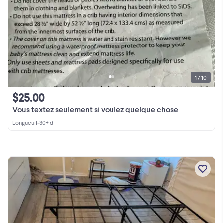
1 / 10
$25.00
Vous textez seulement si voulez quelque chose
Longueuil
•
30+ d