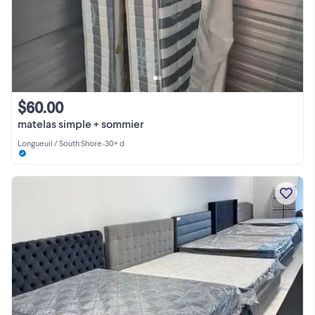
$60.00
matelas simple + sommier
Longueuil / South Shore
•
30+ d