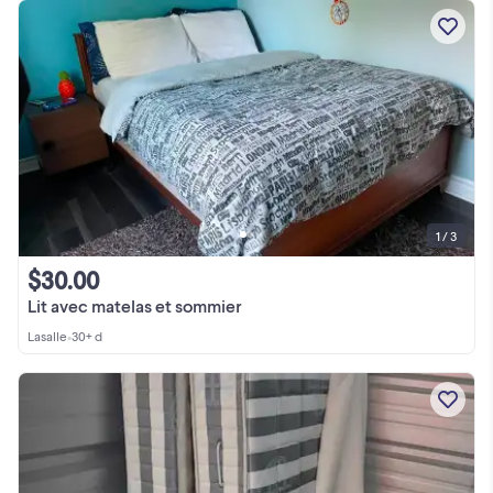
1 / 3
$30.00
Lit avec matelas et sommier
Lasalle
•
30+ d