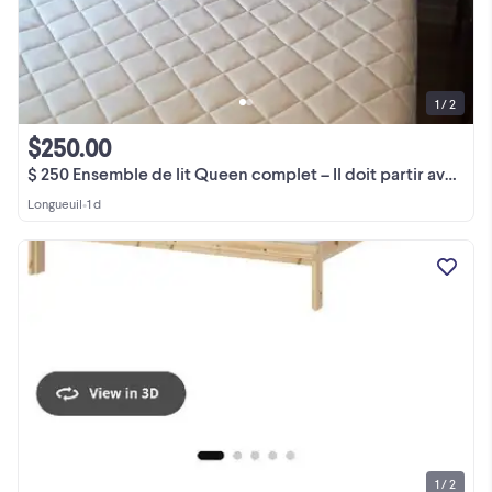
1 / 2
$250.00
$ 250 Ensemble de lit Queen complet – Il doit partir avant mardi
Longueuil
•
1 d
1 / 2