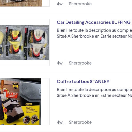
4w
Sherbrooke
Car Detailing Accessories BUFFING
Bien lire toute la description au comple
Situé À Sherbrooke en Estrie secteur N
4w
Sherbrooke
Coffre tool box STANLEY
Bien lire toute la description au comple
Situé À Sherbrooke en Estrie secteur 
4w
Sherbrooke