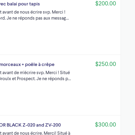
$200.00
ec balai pour tapis
t avant de nous écrire svp. Merci !
ord. Je ne réponds pas aux messag…
$250.00
morceaux + poêle à crêpe
t avant de m'écrire svp. Merci ! Situé
Groulx et Prospect. Je ne réponds p…
$300.00
DOR BLACK Z-020 and ZV-200
t avant de nous écrire. Merci! Situé à