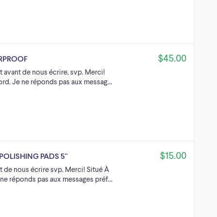
$45.00
ERPROOF
t avant de nous écrire, svp. Merci!
Nord. Je ne réponds pas aux messag…
$15.00
 POLISHING PADS 5''
t de nous écrire svp. Merci! Situé À
e ne réponds pas aux messages préf…