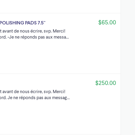
$65.00
 POLISHING PADS 7.5''
t avant de nous écrire, svp. Merci!
ord. -Je ne réponds pas aux messa…
$250.00
t avant de nous écrire, svp. Merci!
Nord. Je ne réponds pas aux messag…