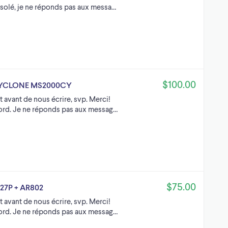
solé, je ne réponds pas aux messa…
$100.00
r CYCLONE MS2000CY
t avant de nous écrire, svp. Merci!
Nord. Je ne réponds pas aux messag…
$75.00
827P + AR802
t avant de nous écrire, svp. Merci!
Nord. Je ne réponds pas aux messag…