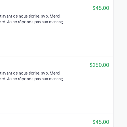
$45.00
t avant de nous écrire, svp. Merci!
Nord. Je ne réponds pas aux messag…
$250.00
t avant de nous écrire, svp. Merci!
Nord. Je ne réponds pas aux messag…
$45.00