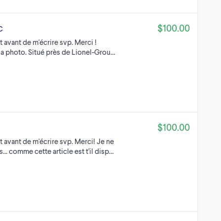
$100.00
C
t avant de m'écrire svp. Merci !
a photo. Situé près de Lionel-Grou…
$100.00
t avant de m'écrire svp. Merci! Je ne
. comme cette article est t'il disp…