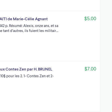
$5.00
AITI de Marie-Célie Agnant
 142 p. Résumé: Alexis, onze ans, et sa
tant d’autres, ils fuient les militair…
$7.00
eaux Contes Zen par H. BRUNEL
10$ pour les 2. 1- Contes Zen et 2-