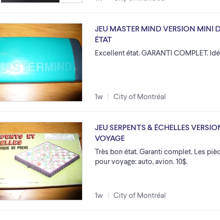
JEU MASTER MIND VERSION MINI 
ÉTAT
Excellent état. GARANTI COMPLET. Idéal
1w
City of Montréal
JEU SERPENTS & ÉCHELLES VERSI
VOYAGE
Très bon état. Garanti complet. Les piè
pour voyage: auto, avion. 10$.
1w
City of Montréal