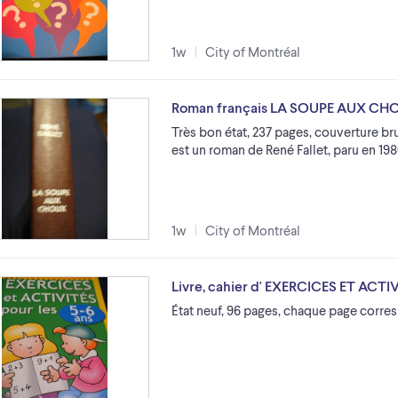
1w
City of Montréal
Roman français LA SOUPE AUX CHO
Très bon état, 237 pages, couverture b
est un roman de René Fallet, paru en 1980
1w
City of Montréal
Livre, cahier d' EXERCICES ET ACTI
État neuf, 96 pages, chaque page corres