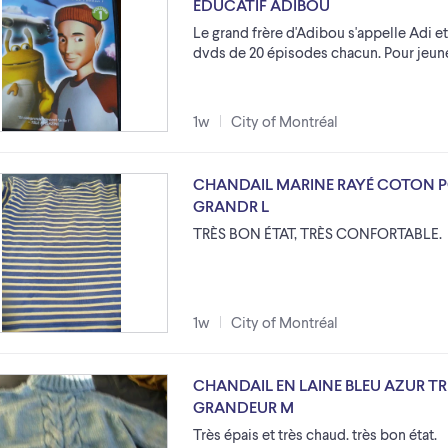
ÉDUCATIF ADIBOU
Le grand frère d'Adibou s'appelle Adi et
dvds de 20 épisodes chacun. Pour jeune
1w
City of Montréal
CHANDAIL MARINE RAYÉ COTON P
GRANDR L
TRÈS BON ÉTAT, TRÈS CONFORTABLE.
1w
City of Montréal
CHANDAIL EN LAINE BLEU AZUR T
GRANDEUR M
Très épais et très chaud. très bon état.