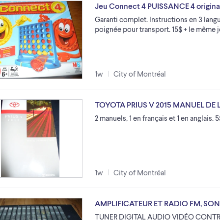
Jeu Connect 4 PUISSANCE 4 original
Garanti complet. Instructions en 3 langu
poignée pour transport. 15$ + le même j
1w
City of Montréal
TOYOTA PRIUS V 2015 MANUEL DE L
2 manuels, 1 en français et 1 en anglais. 
1w
City of Montréal
AMPLIFICATEUR ET RADIO FM, SON
TUNER DIGITAL AUDIO VIDÉO CONTROL