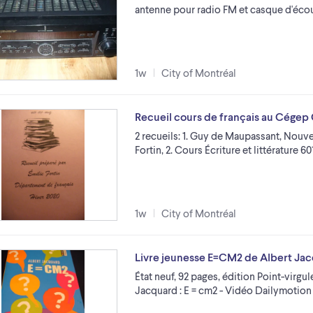
antenne pour radio FM et casque d'éco
1w
City of Montréal
Recueil cours de français au Cé
2 recueils: 1. Guy de Maupassant, Nouve
Fortin, 2. Cours Écriture et littérature 
1w
City of Montréal
Livre jeunesse E=CM2 de Albert Ja
État neuf, 92 pages, édition Point-virgul
Jacquard : E = cm2 - Vidéo Dailymoti