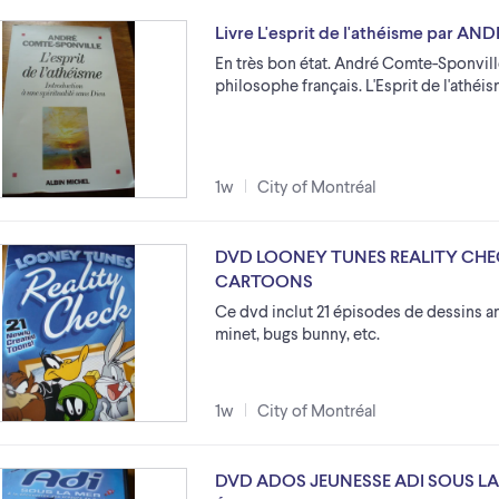
Livre L'esprit de l'athéisme par 
En très bon état. André Comte-Sponville,
philosophe français. L'Esprit de l'athé
1w
City of Montréal
DVD LOONEY TUNES REALITY CHE
CARTOONS
Ce dvd inclut 21 épisodes de dessins ani
minet, bugs bunny, etc.
1w
City of Montréal
DVD ADOS JEUNESSE ADI SOUS L