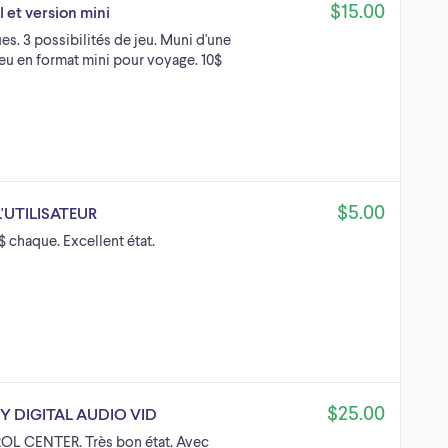
$15.00
 et version mini
es. 3 possibilités de jeu. Muni d'une
eu en format mini pour voyage. 10$
$5.00
'UTILISATEUR
5$ chaque. Excellent état.
$25.00
Y DIGITAL AUDIO VID
 CENTER. Très bon état. Avec