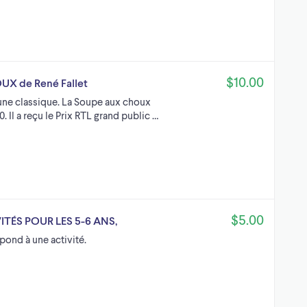
$10.00
UX de René Fallet
rune classique. La Soupe aux choux
. Il a reçu le Prix RTL grand public …
$5.00
VITÉS POUR LES 5-6 ANS,
pond à une activité.