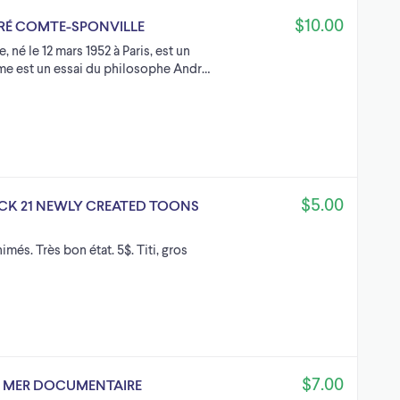
$10.00
ANDRÉ COMTE-SPONVILLE
 né le 12 mars 1952 à Paris, est un
isme est un essai du philosophe Andr…
$5.00
CK 21 NEWLY CREATED TOONS
més. Très bon état. 5$. Titi, gros
$7.00
A MER DOCUMENTAIRE