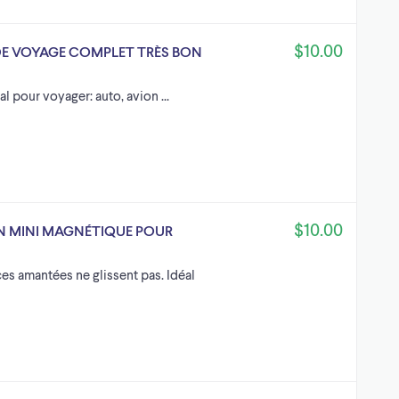
$10.00
DE VOYAGE COMPLET TRÈS BON
 pour voyager: auto, avion ...
$10.00
ON MINI MAGNÉTIQUE POUR
ces amantées ne glissent pas. Idéal