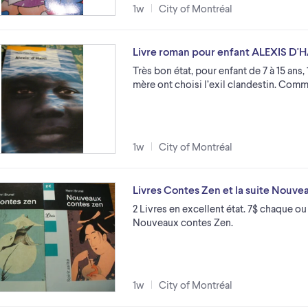
1w
City of Montréal
Livre roman pour enfant ALEXIS D'H
Très bon état, pour enfant de 7 à 15 ans,
mère ont choisi l’exil clandestin. Comme 
1w
City of Montréal
Livres Contes Zen et la suite Nouv
2 Livres en excellent état. 7$ chaque ou 
Nouveaux contes Zen.
1w
City of Montréal