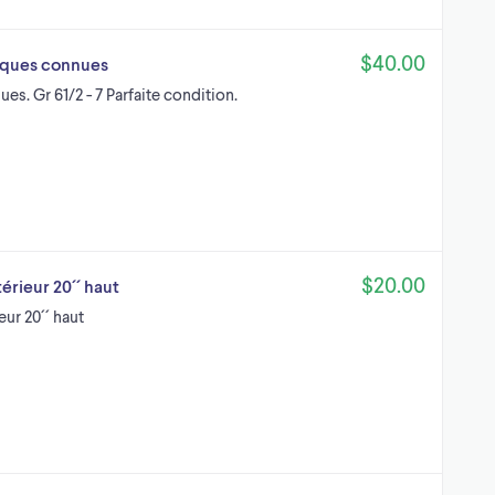
$40.00
marques connues
es. Gr 61/2 - 7 Parfaite condition.
$20.00
érieur 20´´ haut
eur 20´´ haut