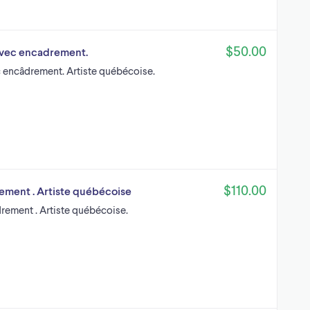
$50.00
e avec encadrement.
vec encâdrement. Artiste québécoise.
$110.00
rement . Artiste québécoise
âdrement . Artiste québécoise.