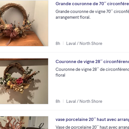
Grande couronne de 70´´ circonféren
Grande couronne de vigne 70´´ circonfé
arrangement floral.
8h
Laval / North Shore
Couronne de vigne 28´´ circonférenc
Couronne de vigne 28´´ de circonférenc
floral
8h
Laval / North Shore
vase porcelaine 20´´ haut avec arra
Vase de porcelaine 20´´ haut avec arran