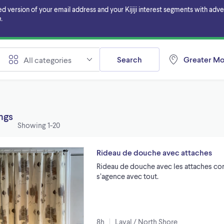
ersion of your email address and your Kijiji interest segments with adverti
.
Search
Greater Mo
All categories
ings
Showing
1-20
Rideau de douche avec attaches
Rideau de douche avec les attaches co
s’agence avec tout.
8h
Laval / North Shore