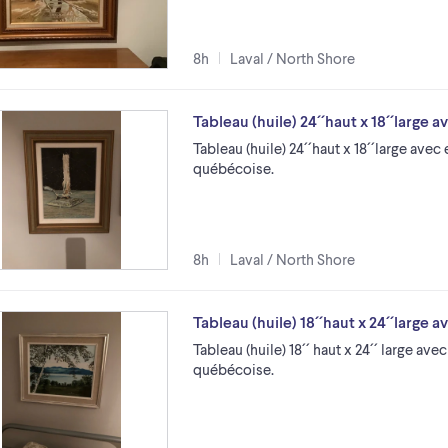
8h
Laval / North Shore
Tableau (huile) 24´´haut x 18´´large
Tableau (huile) 24´´haut x 18´´large ave
québécoise.
8h
Laval / North Shore
Tableau (huile) 18´´haut x 24´´large
Tableau (huile) 18´´ haut x 24´´ large av
québécoise.