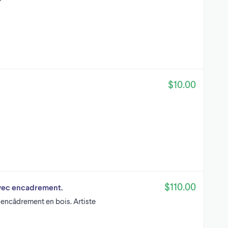
$10.00
$110.00
 avec encadrement.
ec encâdrement en bois. Artiste