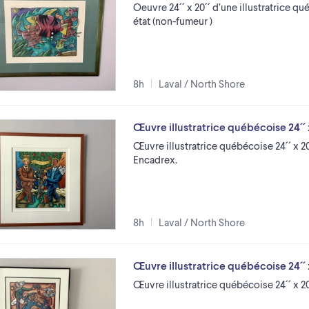
Oeuvre 24´´ x 20´´ d’une illustratrice q
état (non-fumeur )
8h
Laval / North Shore
Œuvre illustratrice québécoise 24´´ x
Œuvre illustratrice québécoise 24´´ x 2
Encadrex.
8h
Laval / North Shore
Œuvre illustratrice québécoise 24´´
Œuvre illustratrice québécoise 24´´ x 2