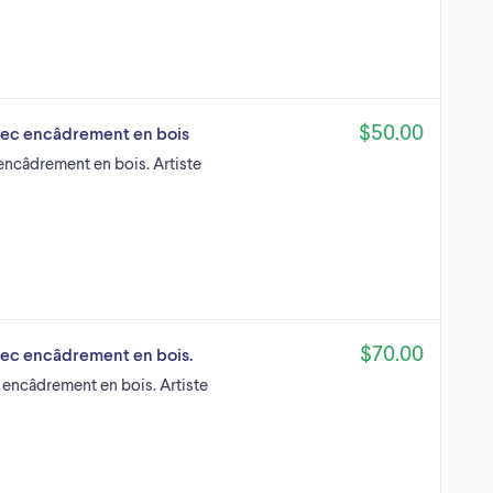
$50.00
 avec encâdrement en bois
c encâdrement en bois. Artiste
$70.00
 avec encâdrement en bois.
ec encâdrement en bois. Artiste