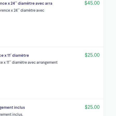
$45.00
ce x 24´´ diamètre avec arra
rence x 24´´ diamètre avec
$25.00
e x 11´ diamètre
e x 11´´ diamètre avec arrangement
$25.00
ngement inclus
gement inclus.