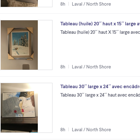
8h
Laval / North Shore
Tableau (huile) 20´´ haut x 15´´ larg
Tableau (huile) 20´´ haut X 15´´ large a
8h
Laval / North Shore
Tableau 30´´ large x 24´´ avec encâd
Tableau 30´´ large x 24´´ haut avec enc
8h
Laval / North Shore