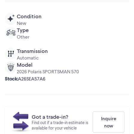
Condition
New
Type
Other
Transmission
Automatic
Model
2026 Polaris SPORTSMAN 570
Stock
:
A26SEA57A6
Got a trade-in?
Inquire
Find out if a trade-in estimate is
now
available for your vehicle