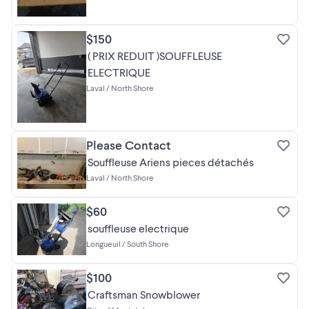
$150
( PRIX REDUIT )SOUFFLEUSE
ELECTRIQUE
Laval / North Shore
Please Contact
Souffleuse Ariens pieces détachés
Laval / North Shore
$60
souffleuse electrique
Longueuil / South Shore
$100
Craftsman Snowblower