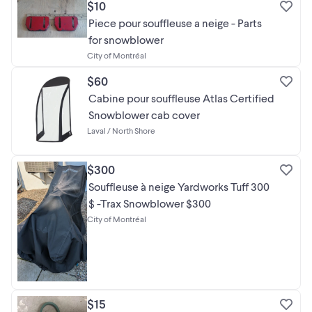
$10
Piece pour souffleuse a neige - Parts
for snowblower
City of Montréal
$60
Cabine pour souffleuse Atlas Certified
Snowblower cab cover
Laval / North Shore
$300
Souffleuse à neige Yardworks Tuff 300
$ -Trax Snowblower $300
City of Montréal
$15