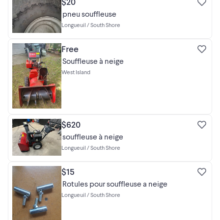
$20
pneu souffleuse
Longueuil / South Shore
Free
Souffleuse à neige
West Island
$620
souffleuse à neige
Longueuil / South Shore
$15
Rotules pour souffleuse a neige
Longueuil / South Shore