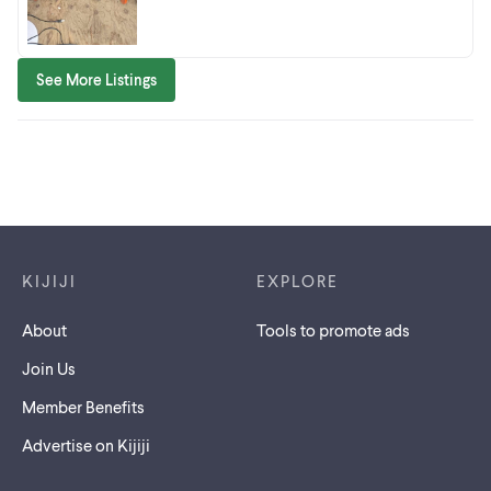
See More Listings
Footer links
KIJIJI
EXPLORE
About
Tools to promote ads
Join Us
Member Benefits
Advertise on Kijiji