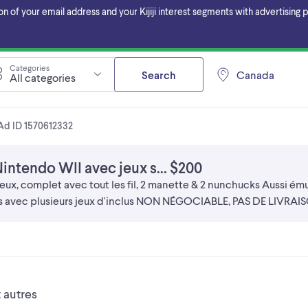
f your email address and your Kijiji interest segments with advertising pa
Categories
Search
Canada
All categories
Ad ID 1570612332
intendo WII avec jeux s... $200
eux, complet avec tout les fil, 2 manette & 2 nunchucks Aussi ému
sis avec plusieurs jeux d'inclus NON NÉGOCIABLE, PAS DE LIVR
 autres