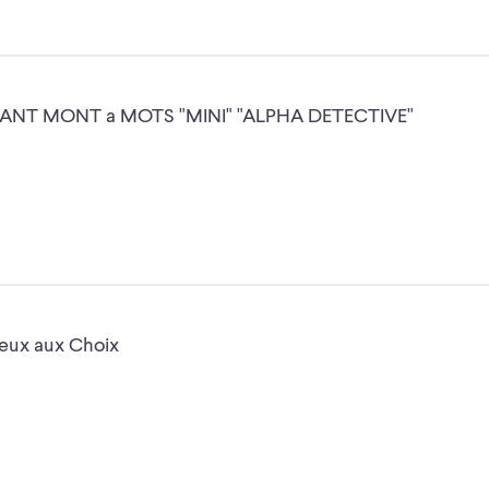
FANT MONT a MOTS "MINI" "ALPHA DETECTIVE"
 Plusieur jeux aux Choix