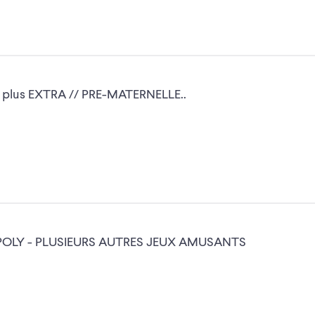
NT plus EXTRA // PRE-MATERNELLE..
PUZZLE - MONOPOLY - PLUSIEURS AUTRES JEUX AMUSANTS