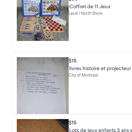
Coffret de 11 Jeux
Laval / North Shore
$15
livres histoire et projecteur
City of Montréal
$15
Lots de jeux enfants 3 ans 