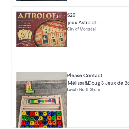
$20
jeux Astrolot -
City of Montréal
Please Contact
Mélissa&Doug 3 Jeux de 
Laval / North Shore