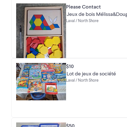
Please Contact
Laval / North Shore
$10
Lot de jeux de société
Laval / North Shore
$50