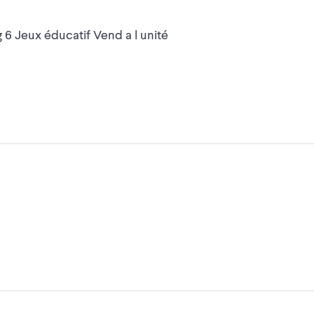
Jeux de bois Mélissa&Doug 6 Jeux éducatif Vend a l unité