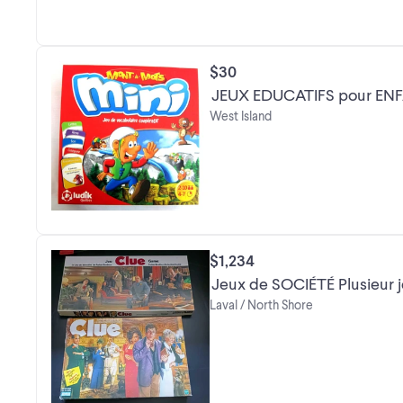
$30
JEUX EDUCATIFS pour EN
West Island
$1,234
Jeux de SOCIÉTÉ
Laval / North Shore