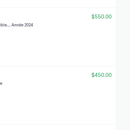
$550.00
ible.... Année 2024
$450.00
le