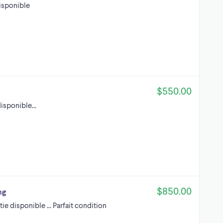
disponible
$550.00
disponible...
$850.00
ng
ie disponible ... Parfait condition