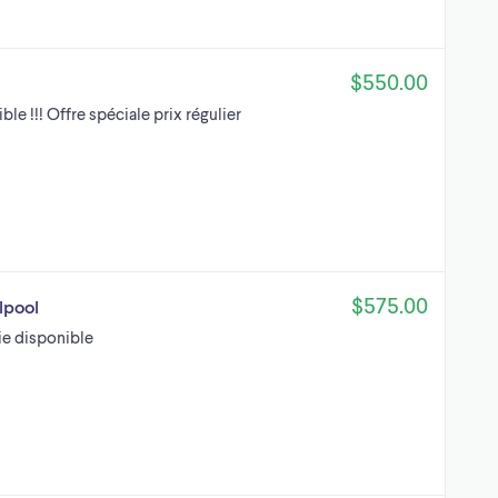
$550.00
ble !!! Offre spéciale prix régulier
$575.00
lpool
ie disponible