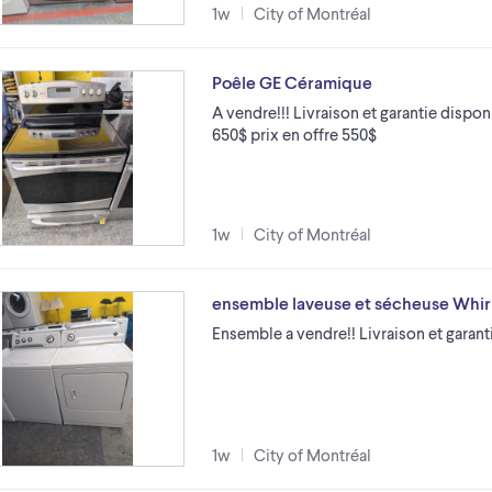
1w
City of Montréal
Poêle GE Céramique
A vendre!!! Livraison et garantie disponi
650$ prix en offre 550$
1w
City of Montréal
ensemble laveuse et sécheuse Whir
Ensemble a vendre!! Livraison et garant
1w
City of Montréal