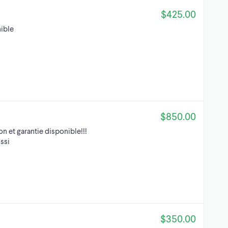
$425.00
nible
$850.00
n et garantie disponible!!!
ssi
$350.00