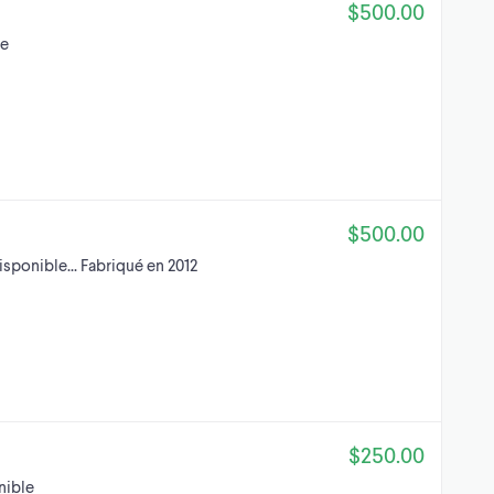
$500.00
le
$500.00
disponible... Fabriqué en 2012
$250.00
nible