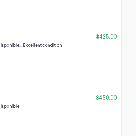
$425.00
disponible... Excellent condition
$450.00
 disponible