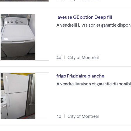
laveuse GE option Deep fill
A vendre!!! Livraison et garantie dispon
4d
City of Montréal
frigo Frigidaire blanche
A vendre livraison et garantie disponib
4d
City of Montréal