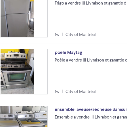
Frigo a vendre !!! Livraison et garantie 
1w
City of Montréal
poêle Maytag
Poêle a vendre !!! Livraison et garantie 
1w
City of Montréal
ensemble laveuse/sécheuse Samsu
Ensemble a vendre !!! Livraison et garant